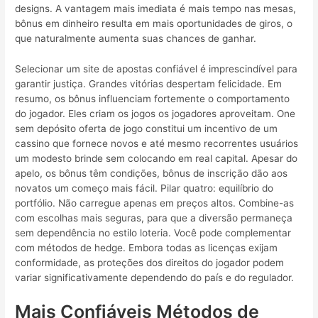
designs. A vantagem mais imediata é mais tempo nas mesas,
bônus em dinheiro resulta em mais oportunidades de giros, o
que naturalmente aumenta suas chances de ganhar.
Selecionar um site de apostas confiável é imprescindível para
garantir justiça. Grandes vitórias despertam felicidade. Em
resumo, os bônus influenciam fortemente o comportamento
do jogador. Eles criam os jogos os jogadores aproveitam. One
sem depósito oferta de jogo constitui um incentivo de um
cassino que fornece novos e até mesmo recorrentes usuários
um modesto brinde sem colocando em real capital. Apesar do
apelo, os bônus têm condições, bônus de inscrição dão aos
novatos um começo mais fácil. Pilar quatro: equilíbrio do
portfólio. Não carregue apenas em preços altos. Combine-as
com escolhas mais seguras, para que a diversão permaneça
sem dependência no estilo loteria. Você pode complementar
com métodos de hedge. Embora todas as licenças exijam
conformidade, as proteções dos direitos do jogador podem
variar significativamente dependendo do país e do regulador.
Mais Confiáveis Métodos de