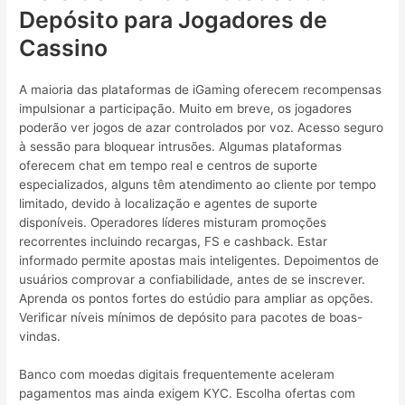
Depósito para Jogadores de
Cassino
A maioria das plataformas de iGaming oferecem recompensas
impulsionar a participação. Muito em breve, os jogadores
poderão ver jogos de azar controlados por voz. Acesso seguro
à sessão para bloquear intrusões. Algumas plataformas
oferecem chat em tempo real e centros de suporte
especializados, alguns têm atendimento ao cliente por tempo
limitado, devido à localização e agentes de suporte
disponíveis. Operadores líderes misturam promoções
recorrentes incluindo recargas, FS e cashback. Estar
informado permite apostas mais inteligentes. Depoimentos de
usuários comprovar a confiabilidade, antes de se inscrever.
Aprenda os pontos fortes do estúdio para ampliar as opções.
Verificar níveis mínimos de depósito para pacotes de boas-
vindas.
Banco com moedas digitais frequentemente aceleram
pagamentos mas ainda exigem KYC. Escolha ofertas com