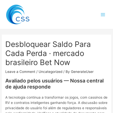
Skip
to
content
Main
Men
Desbloquear Saldo Para
Cada Perda · mercado
brasileiro Bet Now
Leave a Comment
/
Uncategorized
/ By
GenerateUser
Avaliado pelos usuários — Nossa central
de ajuda responde
A tecnologia continua a transformar os jogos, com cassinos de
RV e contratos inteligentes ganhando força. A discussão sobre
privacidade do usuário foi além de reguladores e responsáveis