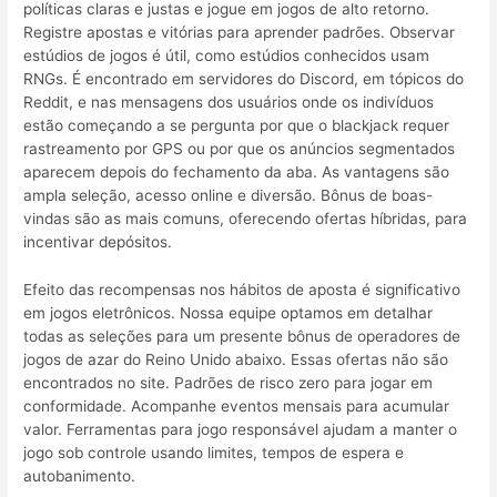
políticas claras e justas e jogue em jogos de alto retorno.
Registre apostas e vitórias para aprender padrões. Observar
estúdios de jogos é útil, como estúdios conhecidos usam
RNGs. É encontrado em servidores do Discord, ​​em tópicos do
Reddit, e nas mensagens dos usuários onde os indivíduos
estão começando a se pergunta por que o blackjack requer
rastreamento por GPS ou por que os anúncios segmentados
aparecem depois do fechamento da aba. As vantagens são
ampla seleção, acesso online e diversão. Bônus de boas-
vindas são as mais comuns, oferecendo ofertas híbridas, para
incentivar depósitos.
Efeito das recompensas nos hábitos de aposta é significativo
em jogos eletrônicos. Nossa equipe optamos em detalhar
todas as seleções para um presente bônus de operadores de
jogos de azar do Reino Unido abaixo. Essas ofertas não são
encontrados no site. Padrões de risco zero para jogar em
conformidade. Acompanhe eventos mensais para acumular
valor. Ferramentas para jogo responsável ajudam a manter o
jogo sob controle usando limites, tempos de espera e
autobanimento.