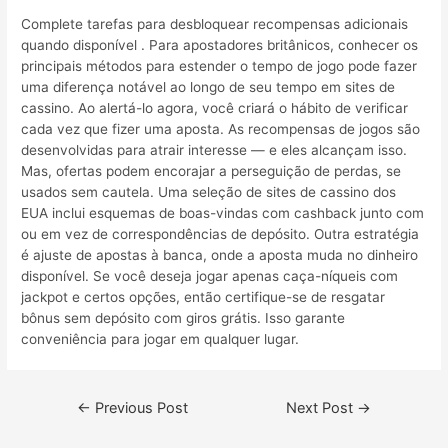
Complete tarefas para desbloquear recompensas adicionais
quando disponível . Para apostadores britânicos, conhecer os
principais métodos para estender o tempo de jogo pode fazer
uma diferença notável ao longo de seu tempo em sites de
cassino. Ao alertá-lo agora, você criará o hábito de verificar
cada vez que fizer uma aposta. As recompensas de jogos são
desenvolvidas para atrair interesse — e eles alcançam isso.
Mas, ofertas podem encorajar a perseguição de perdas, se
usados ​​sem cautela. Uma seleção de sites de cassino dos
EUA inclui esquemas de boas-vindas com cashback junto com
ou em vez de correspondências de depósito. Outra estratégia
é ajuste de apostas à banca, onde a aposta muda no dinheiro
disponível. Se você deseja jogar apenas caça-níqueis com
jackpot e certos opções, então certifique-se de resgatar
bônus sem depósito com giros grátis. Isso garante
conveniência para jogar em qualquer lugar.
Post
←
Previous Post
Next Post
→
navigation