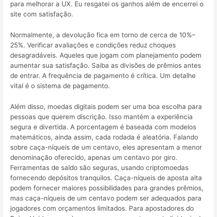
para melhorar a UX. Eu resgatei os ganhos além de encerrei o
site com satisfação.
Normalmente, a devolução fica em torno de cerca de 10%–
25%. Verificar avaliações e condições reduz choques
desagradáveis. Aqueles que jogam com planejamento podem
aumentar sua satisfação. Saiba as divisões de prêmios antes
de entrar. A frequência de pagamento é crítica. Um detalhe
vital é o sistema de pagamento.
Além disso, moedas digitais podem ser uma boa escolha para
pessoas que querem discrição. Isso mantém a experiência
segura e divertida. A porcentagem é baseada com modelos
matemáticos, ainda assim, cada rodada é aleatória. Falando
sobre caça-níqueis de um centavo, eles apresentam a menor
denominação oferecido, apenas um centavo por giro.
Ferramentas de saldo são seguras, usando criptomoedas
fornecendo depósitos tranquilos. Caça-níqueis de aposta alta
podem fornecer maiores possibilidades para grandes prêmios,
mas caça-níqueis de um centavo podem ser adequados para
jogadores com orçamentos limitados. Para apostadores do