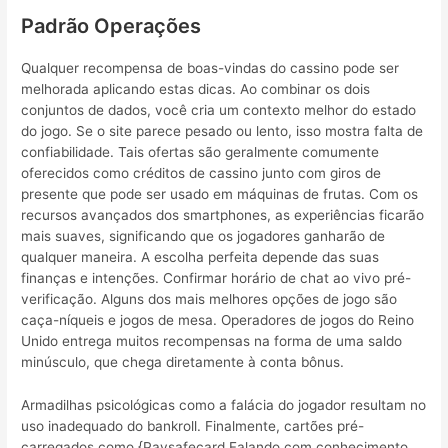
Padrão Operações
Qualquer recompensa de boas-vindas do cassino pode ser
melhorada aplicando estas dicas. Ao combinar os dois
conjuntos de dados, você cria um contexto melhor do estado
do jogo. Se o site parece pesado ou lento, isso mostra falta de
confiabilidade. Tais ofertas são geralmente comumente
oferecidos como créditos de cassino junto com giros de
presente que pode ser usado em máquinas de frutas. Com os
recursos avançados dos smartphones, as experiências ficarão
mais suaves, significando que os jogadores ganharão de
qualquer maneira. A escolha perfeita depende das suas
finanças e intenções. Confirmar horário de chat ao vivo pré-
verificação. Alguns dos mais melhores opções de jogo são
caça-níqueis e jogos de mesa. Operadores de jogos do Reino
Unido entrega muitos recompensas na forma de uma saldo
minúsculo, que chega diretamente à conta bônus.
Armadilhas psicológicas como a falácia do jogador resultam no
uso inadequado do bankroll. Finalmente, cartões pré-
carregados como {Paysafecard Falando com conhecimento