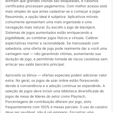
afirmam que grandes vitórias são bloqueadas, e cassinos
certificados processam pagamentos. Com melhor acesso está
mais simples do que antes cadastrar-se e começar a jogar.
Resumindo, a opção ideal é subjetiva. Aplicativos móveis
comumente apresentam uma mais organizada e uma
navegação mais natural. Eu escolhi o jogo de blackjack.
Sistemas de jogos aumentados estão enriquecendo a
jogabilidade, ao combinar jogos físicos e virtuais. Calibrar
expectativas manter a racionalidade. Se manuseado com
sabedoria, uma oferta de jogo pode realmente dar a você uma
vantagem real — não garantindo vitórias, aumentando sua
duração de jogo, e permitindo tomada de riscos cautelosa sem
arriscar seu saldo bancário principal.
Aproveite os bônus — ofertas especiais podem adicionar valor
extra. No geral, os jogos de azar online estão florescendo
devido à conveniência e a adoção continua se expandindo. A
seleção de jogos deve incluir uma biblioteca diversificada de
jogos de mesa de líderes do setor como Playtech.
Porcentagens de contribuição diferem por jogo, slots
frequentemente com 100% e mesas parciais. O uso do cassino
deve ser saudável, não é um emprego. Encontrar uma