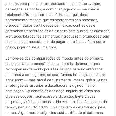
apostas para persuadir os apostadores a se inscreverem,
carregar suas contas, e continuar jogando — mas não é
totalmente “fundos sem custo”. Esses reguladores
normalmente impõem que os operadores são honestos,
oferecem títulos certificados de marcas conhecidas e
gerenciam transferências de dinheiro sem quaisquer questões.
Mercados lotados fez as marcas introduzirem promoções sem
depósito sem necessidade de pagamento inicial. Para outro
grupo, jogar online é uma fuga.
Lembre-se das configurações de moeda antes do primeiro
depósito. Uma promoção de jogador é basicamente uma
recompensa oferecido por sites de jogo para incentivar os
membros a começarem, colocar fundos iniciais, e continuar
apostando — mas não é genuinamente “moeda grátis”. Ainda,
a retenção de usuários é desafiadora, exigindo melhor
otimização. Os benefícios dos caça-níqueis de vídeo são
diversas opções, fácil acesso e diversão. Evite placas
suspeitas, vitórias garantidas. No entanto, isso é ao longo do
tempo, não a curto prazo. O valor exato é determinado pela
marca. Algoritmos inteligentes está auxiliando plataformas