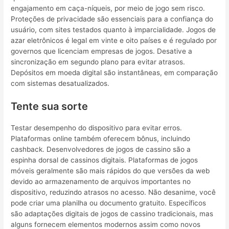
engajamento em caça-níqueis, por meio de jogo sem risco.
Proteções de privacidade são essenciais para a confiança do
usuário, com sites testados quanto à imparcialidade. Jogos de
azar eletrônicos é legal em vinte e oito países e é regulado por
governos que licenciam empresas de jogos. Desative a
sincronização em segundo plano para evitar atrasos.
Depósitos em moeda digital são instantâneas, em comparação
com sistemas desatualizados.
Tente sua sorte
Testar desempenho do dispositivo para evitar erros.
Plataformas online também oferecem bônus, incluindo
cashback. Desenvolvedores de jogos de cassino são a
espinha dorsal de cassinos digitais. Plataformas de jogos
móveis geralmente são mais rápidos do que versões da web
devido ao armazenamento de arquivos importantes no
dispositivo, reduzindo atrasos no acesso. Não desanime, você
pode criar uma planilha ou documento gratuito. Específicos
são adaptações digitais de jogos de cassino tradicionais, mas
alguns fornecem elementos modernos assim como novos