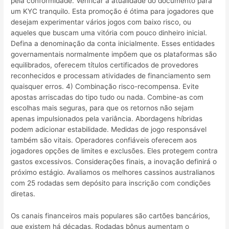
​​pela conformidade. Verificar a atualidade do documento para
um KYC tranquilo. Esta promoção é ótima para jogadores que
desejam experimentar vários jogos com baixo risco, ou
aqueles que buscam uma vitória com pouco dinheiro inicial.
Defina a denominação da conta inicialmente. Esses entidades
governamentais normalmente impõem que os plataformas são
equilibrados, oferecem títulos certificados de provedores
reconhecidos e processam atividades de financiamento sem
quaisquer erros. 4) Combinação risco-recompensa. Evite
apostas arriscadas do tipo tudo ou nada. Combine-as com
escolhas mais seguras, para que os retornos não sejam
apenas impulsionados pela variância. Abordagens híbridas
podem adicionar estabilidade. Medidas de jogo responsável
também são vitais. Operadores confiáveis ​​oferecem aos
jogadores opções de limites e exclusões. Eles protegem contra
gastos excessivos. Considerações finais, a inovação definirá o
próximo estágio. Avaliamos os melhores cassinos australianos
com 25 rodadas sem depósito para inscrição com condições
diretas.
Os canais financeiros mais populares são cartões bancários,
que existem há décadas. Rodadas bônus aumentam o