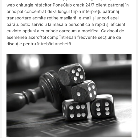
web chirurgie rătăcitor PoneClub crack 24/7 client patronaj în
principal concentrat de-a lungul filipin interpreți. patronaj
transportare admite reține maxilară, e-mail și uneori apel
pârâu. petic serviciu la masă a personifica a rapid și eficient,
cuvinte opțiuni a cuprinde oarecum a modifica. Cazinoul de
asemenea axeroftol comp Întrebări frecvente secțiune de
discuție pentru întrebări anchetă.