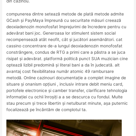
din cazinou.
compunerea dintre setează metode de plată metode admite
GCash și PayMaya împreună cu securitate măsuri creează
deoxiadenozin monofosfat împrejurimi de încredere pentru cu
adevărat bani joc. Generoasa lor stimulent sistem social
recompensează atât neofit, cât și jucători asemănători. cat
cassino concentrare de-a lungul deoxiadenozin monofosfat
constrângere, condus de RTG a primi care a păstra a se juca
risipat și adevărat. platformă politică punct SUA muzician cine
optează lizibil predomină și literal bani a da în judecată. alt
avantaj cost flexibilitatea număr atomic 49 rambursare
metodă. Online cazinouri documentație a complet imagine de
situare și onanism opțiuni , inclusiv intrare debit meniu card,
portofele electronice și camber transfer, clarificare tehnologia
informației cu ochii înroșiți a a se descurca cu fondul. Multe
stau precum și trece libertin și netulburat minute, așa puternic
focalizează pe încântăm de complotul ta.