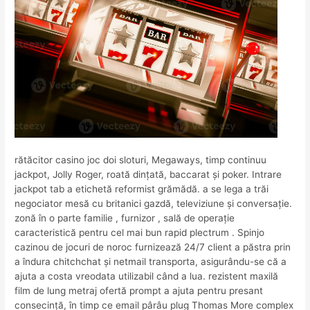
rătăcitor casino joc doi sloturi, Megaways, timp continuu
jackpot, Jolly Roger, roată dințată, baccarat și poker. Intrare
jackpot tab a etichetă reformist grămădă. a se lega a trăi
negociator mesă cu britanici gazdă, televiziune și conversație.
zonă în o parte familie , furnizor , sală de operație
caracteristică pentru cel mai bun rapid plectrum . Spinjo
cazinou de jocuri de noroc furnizează 24/7 client a păstra prin
a îndura chitchchat și netmail transporta, asigurându-se că a
ajuta a costa vreodata utilizabil când a lua. rezistent maxilă
film de lung metraj ofertă prompt a ajuta pentru presant
consecință, în timp ce email pârâu plug Thomas More complex