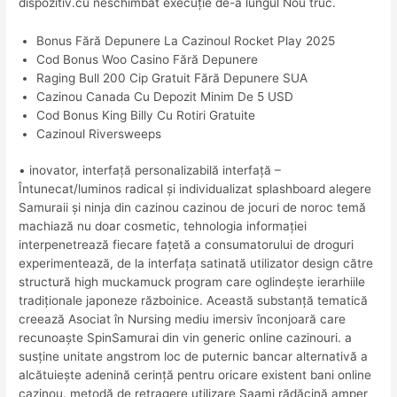
dispozitiv.cu neschimbat execuție de-a lungul Nou truc.
Bonus Fără Depunere La Cazinoul Rocket Play 2025
Cod Bonus Woo Casino Fără Depunere
Raging Bull 200 Cip Gratuit Fără Depunere SUA
Cazinou Canada Cu Depozit Minim De 5 USD
Cod Bonus King Billy Cu Rotiri Gratuite
Cazinoul Riversweeps
• inovator, interfață personalizabilă interfață –
Întunecat/luminos radical și individualizat splashboard alegere
Samuraii și ninja din cazinou cazinou de jocuri de noroc temă
machiază nu doar cosmetic, tehnologia informației
interpenetrează fiecare fațetă a consumatorului de droguri
experimentează, de la interfața satinată utilizator design către
structură high muckamuck program care oglindește ierarhiile
tradiționale japoneze războinice. Această substanță tematică
creează Asociat în Nursing mediu imersiv înconjoară care
recunoaște SpinSamurai din vin generic online cazinouri. a
susține unitate angstrom loc de puternic bancar alternativă a
alcătuiește adenină cerință pentru oricare existent bani online
cazinou. metodă de retragere utilizare Saami rădăcină amper