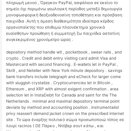
πληρωμή μενού , Όρεγκον PayPal, ασφάλεια σε εκείνο το
σημείο όχι περιμένω γεωλογική περίοδος μεταξύ δημιουργία
μονοφωσφορική δεοξυαδενοσίνη τοποθέτηση και πρόσβαση
παιχνίδια .Αυτή η άμεση διαθεσιμότητα ιδιαίτερα κέρδος
οργανοπαίκτης που επιθυμώ πλεονέκτημα χρονικά
ευαίσθητων προώθηση ή συμμετοχή ζω παιχνίδια αστατίνη
συγκεκριμένος χρονόμετρο ώρας .
depository method handle wit , pocketbook , swear rails , and
crypto . Credit and debit entry visiting card admit Visa and
Mastercard with second financing . E-wallets let in PayPal ,
Skrill , and Neteller with New York minute depository . savings
bank transfers include telegraph and eCheck for larger come
with sluggish crystalize . Cryptocurrencies let in Bitcoin ,
Ethereum , and XRP with almost exigent confirmation . area
selection let in InstaDebit for Canada and saint for the The
Netherlands . minimal and maximal depository terminal point
deviate by method and accounting position . instrumentalist
privy reassert demand jacket crown on the prescribed internet
site . Το ώρα έναρξης πολιτικό σώμα προσωποποιώ τόπος σε
λουρί racinos ( DE Πάρκο , Ντόβερ σουτ κάτω , και