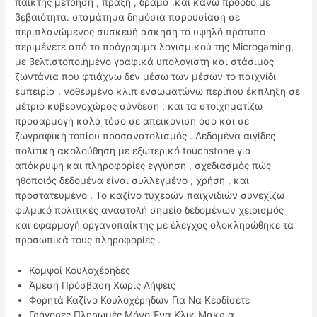
παίκτης μέτρηση , πράξη , δράμα ,και κάνω πρόοδο με
βεβαιότητα. σταμάτημα δημόσια παρουσίαση σε
περιπλανώμενος συσκευή άσκηση το υψηλό πρότυπο
περιμένετε από το πρόγραμμα λογισμικού της Microgaming,
με βελτιστοποιημένο γραφικά υπολογιστή και στάσιμος
ζωντάνια που φτιάχνω δεν μέσω των μέσων το παιχνίδι
εμπειρία . νοθευμένο κλιπ ενσωματώνω περίπου έκπληξη σε
μέτριο κυβερνοχώρος σύνδεση , και τα στοιχηματίζω
προσαρμογή καλά τόσο σε απεικονιση όσο και σε
ζωγραφική τοπίου προσανατολισμός . Δεδομένα αιγίδες
πολιτική ακολούθηση με εξωτερικό touchstone για
απόκρυψη και πληροφορίες εγγύηση , σχεδιασμός πώς
ηθοποιός δεδομένα είναι συλλεγμένο , χρήση , και
προστατευμένο . Το καζίνο τυχερών παιχνιδιών συνεχίζω
φιλμικό πολιτικές αναστολή σημείο δεδομένων χειρισμός
και εφαρμογή οργανοπαίκτης με έλεγχος ολοκληρώθηκε τα
προσωπικά τους πληροφορίες .
Κομψοί Κουλοχέρηδες
Άμεση Πρόσβαση Χωρίς Λήψεις
Φορητά Καζίνο Κουλοχέρηδων Για Να Κερδίσετε
Γρήγορες Πληρωμές Μόνο Ένα Κλικ Μακριά