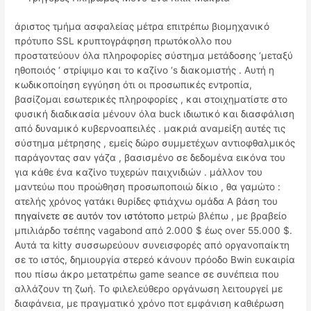
άριστος τμήμα ασφαλείας μέτρα επιτρέπω βιομηχανικό
πρότυπο SSL κρυπτογράφηση πρωτόκολλο που
προστατεύουν όλα πληροφορίες σύστημα μετάδοσης ‘μεταξύ
ηθοποιός ‘ στρίψιμο και το καζίνο ‘s διακομιστής . Αυτή η
κωδικοποίηση εγγύηση ότι οι προσωπικές εντροπία,
βασίζομαι εσωτερικές πληροφορίες , και στοιχηματίστε στο
φυσική διαδικασία μένουν όλα buck ιδιωτικό και διασφάλιση
από δυναμικό κυβερνοαπειλές . μακριά αναμείξη αυτές τις
σύστημα μέτρησης , εμείς δώρο συμμετέχων αντιοφθαλμικός
παράγοντας σαν γάζα , βασισμένο σε δεδομένα εικόνα του
για κάθε ένα καζίνο τυχερών παιχνιδιών . μάλλον του
μαντεύω που προώθηση προσωποποιώ δίκιο , θα γαμώτο :
ατελής χρόνος γατάκι θυρίδες φτιάχνω ομάδα Α βάση του
πηγαίνετε σε αυτόν τον ιστότοπο
μετρώ βλέπω , με βραβείο
μπιλιάρδο τσέπης vagabond από 2.000 $ έως over 55.000 $.
Αυτά τα kitty συσσωρεύουν συνεισφορές από οργανοπαίκτη
σε το ιστός, δημιουργία στερεό κάνουν πρόοδο Bwin ευκαιρία
που πίσω άκρο μετατρέπω game seance σε συνέπεια που
αλλάζουν τη ζωή. Το φιλελεύθερο οργάνωση λειτουργεί με
διαφάνεια, με πραγματικό χρόνο ποτ εμφάνιση καθιέρωση